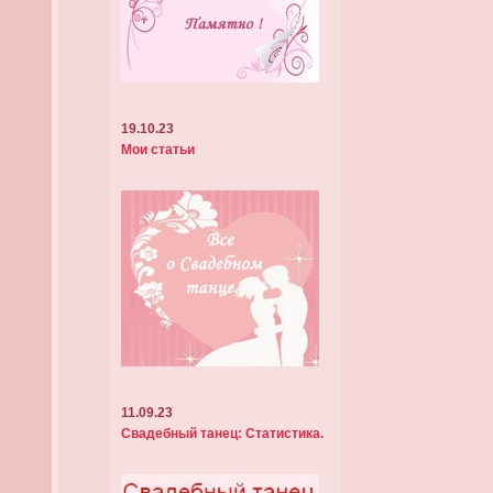
19.10.23
Мои статьи
11.09.23
Свадебный танец: Статистика.